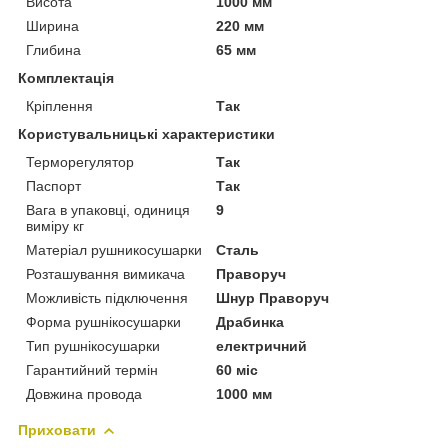
Висота
1000 мм
Ширина
220 мм
Глибина
65 мм
Комплектація
Кріплення
Так
Користувальницькі характеристики
Терморегулятор
Так
Паспорт
Так
Вага в упаковці, одиниця
9
виміру кг
Матеріал рушникосушарки
Сталь
Розташування вимикача
Праворуч
Можливість підключення
Шнур Праворуч
Форма рушнікосушарки
Драбинка
Тип рушнікосушарки
електричний
Гарантийний термін
60 міс
Довжина провода
1000 мм
Приховати