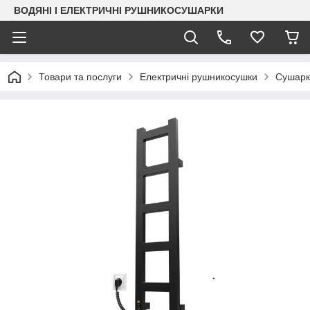
ВОДЯНІ І ЕЛЕКТРИЧНІ РУШНИКОСУШАРКИ
Товари та послуги
Електричні рушникосушки
Сушарк