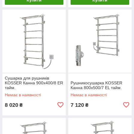
Сушарка для рушників
KOSSER Канна 900х400/8 ER
Рушникосушарка KOSSER
тайм.
Канна 800х500/7 ЕL тайм.
Немає в наявності
Немає в наявності
8 020
7 120
₴
₴