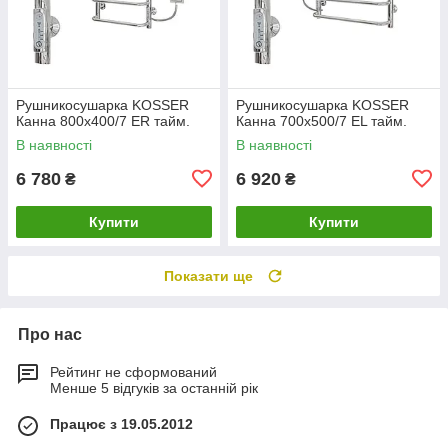
Рушникосушарка KOSSER
Рушникосушарка KOSSER
Канна 800х400/7 ЕR тайм.
Канна 700х500/7 ЕL тайм.
В наявності
В наявності
6 780
6 920
₴
₴
Купити
Купити
Показати ще
Про нас
Рейтинг не сформований
Менше 5 відгуків за останній рік
Працює з 19.05.2012