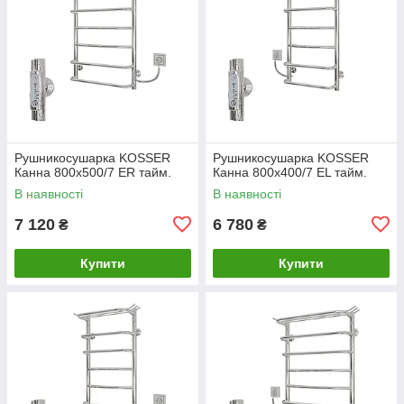
Рушникосушарка KOSSER
Рушникосушарка KOSSER
Канна 800х500/7 ЕR тайм.
Канна 800х400/7 ЕL тайм.
В наявності
В наявності
7 120
6 780
₴
₴
Купити
Купити