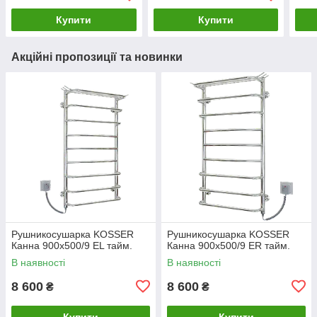
Купити
Купити
Акційні пропозиції та новинки
Рушникосушарка KOSSER
Рушникосушарка KOSSER
Канна 900х500/9 ЕL тайм.
Канна 900х500/9 ЕR тайм.
В наявності
В наявності
8 600
8 600
₴
₴
Купити
Купити