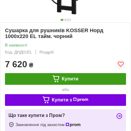
Сушарка для рушників KOSSER Норд
1000х220 EL тайм. чорний
В наявності
Код: ДНД01EL
Роздріб
7 620
₴
Купити
або
Купити з
Що таке купити з Пром?
Замовлення під захистом