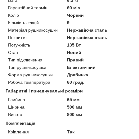
Вага
6.5 кг
Гарантійний термін
60 міс
Колір
Чорний
Кількість секцій
9
Матеріал рушникосушки
Нержавіюча сталь
Покриття
Нержавіюча сталь
Потужність
135 Вт
Стан
Новий
Тип підключення
Правий
Тип рушникосушки
Електричний
Форма рушникосушки
Драбинка
Робоча температура
60 град.
Габаритні і приєднувальні розміри
Глибина
65 мм
Ширина
500 мм
Висота
800 мм
Комплектація
Кріплення
Так