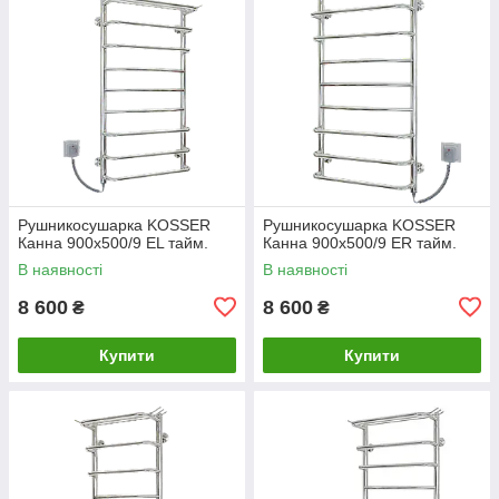
Рушникосушарка KOSSER
Рушникосушарка KOSSER
Канна 900х500/9 ЕL тайм.
Канна 900х500/9 ЕR тайм.
В наявності
В наявності
8 600
8 600
₴
₴
Купити
Купити