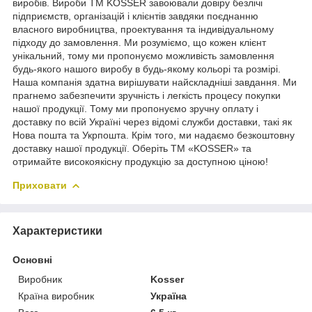
виробів. Вироби ТМ KOSSER завоювали довіру безлічі
підприємств, організацій і клієнтів завдяки поєднанню
власного виробництва, проектування та індивідуальному
підходу до замовлення. Ми розуміємо, що кожен клієнт
унікальний, тому ми пропонуємо можливість замовлення
будь-якого нашого виробу в будь-якому кольорі та розмірі.
Наша компанія здатна вирішувати найскладніші завдання. Ми
прагнемо забезпечити зручність і легкість процесу покупки
нашої продукції. Тому ми пропонуємо зручну оплату і
доставку по всій Україні через відомі служби доставки, такі як
Нова пошта та Укрпошта. Крім того, ми надаємо безкоштовну
доставку нашої продукції. Оберіть ТМ «KOSSER» та
отримайте високоякісну продукцію за доступною ціною!
Приховати
Характеристики
Основні
Виробник
Kosser
Країна виробник
Україна