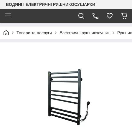
ВОДЯНІ І ЕЛЕКТРИЧНІ РУШНИКОСУШАРКИ
Товари та послуги
Електричні рушникосушки
Рушник