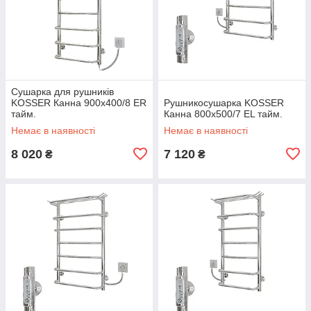
Сушарка для рушників
KOSSER Канна 900х400/8 ER
Рушникосушарка KOSSER
тайм.
Канна 800х500/7 ЕL тайм.
Немає в наявності
Немає в наявності
8 020
7 120
₴
₴