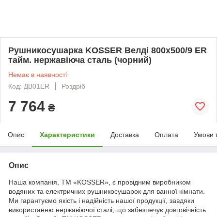
Рушникосушарка KOSSER Велді 800х500/9 ЕR
тайм. нержавіюча сталь (чорний)
Немає в наявності
Код: ДВ01ER
Роздріб
7 764
₴
Опис
Характеристики
Доставка
Оплата
Умови 
Опис
Наша компанія, ТМ «KOSSER», є провідним виробником
водяних та електричних рушникосушарок для ванної кімнати.
Ми гарантуємо якість і надійність нашої продукції, завдяки
використанню нержавіючої сталі, що забезпечує довговічність