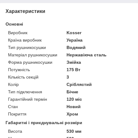
Характеристики
Основні
Виробник
Kosser
Країна виробник
Україна
Тип рушникосушки
Водяний
Матеріал рушникосушки
Нержавіюча сталь
Форма рушникосушки
Змійка
Потужність
175 Вт
Кількість секцій
3
Колір
Сріблястий
Тип підключення
Бічне
Гарантійний термін
120 міс
Стан
Новий
Покриття
Хром
Габаритні і приєднувальні розміри
Висота
530 мм