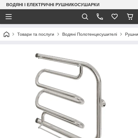
ВОДЯНІ І ЕЛЕКТРИЧНІ РУШНИКОСУШАРКИ
Товари та послуги
Водяні Полотенцесушителі
Рушни