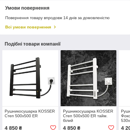
Умови повернення
Повернення товару впродовж 14 днів за домовленістю
Всі умови повернення
Подібні товари компанії
Рушникосушарка KOSSER
Рушникосушарка KOSSER
Руш
Степ 500х500 ER
Степ 500х500 ER тайм.
Фокс
білий
530
4 850
4 850
4 2
₴
₴