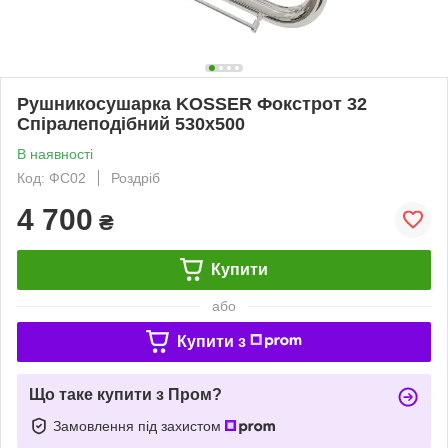
Рушникосушарка KOSSER Фокстрот 32
Спіралеподібний 530х500
В наявності
Код: ФС02
Роздріб
4 700
₴
Купити
або
Купити з
Що таке купити з Пром?
Замовлення під захистом