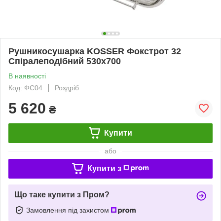
Рушникосушарка KOSSER Фокстрот 32
Спіралеподібний 530х700
В наявності
Код: ФС04
Роздріб
5 620
₴
Купити
або
Купити з
Що таке купити з Пром?
Замовлення під захистом