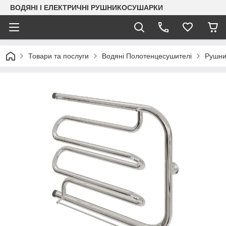
ВОДЯНІ І ЕЛЕКТРИЧНІ РУШНИКОСУШАРКИ
Товари та послуги
Водяні Полотенцесушителі
Рушни