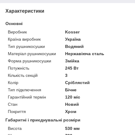
Характеристики
Основні
Виробник
Kosser
Країна виробник
Україна
Тип рушникосушки
Водяний
Матеріал рушникосушки
Нержавіюча сталь
Форма рушникосушки
Змійка
Потужність
245 Вт
Кількість секцій
3
Колір
Сріблястий
Тип підключення
Бічне
Гарантійний термін
120 міс
Стан
Новий
Покриття
Хром
Габаритні і приєднувальні розміри
Висота
530 мм