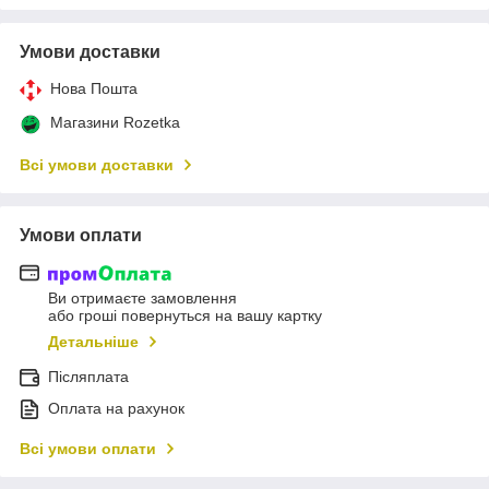
Умови доставки
Нова Пошта
Магазини Rozetka
Всі умови доставки
Умови оплати
Ви отримаєте замовлення
або гроші повернуться на вашу картку
Детальніше
Післяплата
Оплата на рахунок
Всі умови оплати