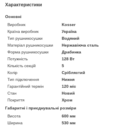
Характеристики
Основні
Виробник
Kosser
Країна виробник
Україна
Тип рушникосушки
Водяний
Матеріал рушникосушки
Нержавіюча сталь
Форма рушникосушки
Драбинка
Потужність
128 Вт
Кількість секцій
5
Колір
Сріблястий
Тип підключення
Нижня
Гарантійний термін
120 міс
Стан
Новий
Покриття
Хром
Габаритні і приєднувальні розміри
Висота
600 мм
Ширина
530 мм