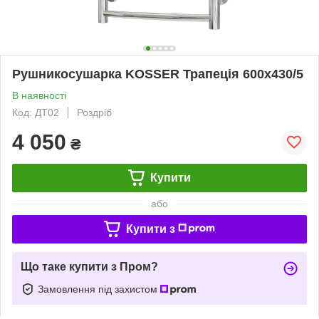
Рушникосушарка KOSSER Трапеція 600х430/5
В наявності
Код: ДТ02
Роздріб
4 050
₴
Купити
або
Купити з
Що таке купити з Пром?
Замовлення під захистом