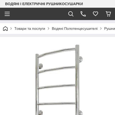
ВОДЯНІ І ЕЛЕКТРИЧНІ РУШНИКОСУШАРКИ
Товари та послуги
Водяні Полотенцесушителі
Рушни