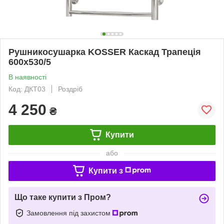
Рушникосушарка KOSSER Каскад Трапеція
600х530/5
В наявності
Код: ДКТ03
Роздріб
4 250
₴
Купити
або
Купити з
Що таке купити з Пром?
Замовлення під захистом