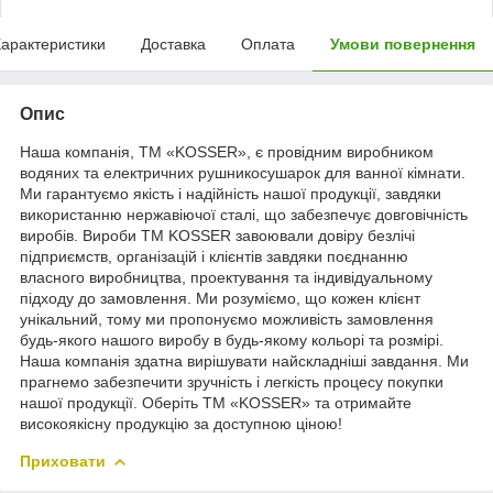
арактеристики
Доставка
Оплата
Умови повернення
Опис
Наша компанія, ТМ «KOSSER», є провідним виробником
водяних та електричних рушникосушарок для ванної кімнати.
Ми гарантуємо якість і надійність нашої продукції, завдяки
використанню нержавіючої сталі, що забезпечує довговічність
виробів. Вироби ТМ KOSSER завоювали довіру безлічі
підприємств, організацій і клієнтів завдяки поєднанню
власного виробництва, проектування та індивідуальному
підходу до замовлення. Ми розуміємо, що кожен клієнт
унікальний, тому ми пропонуємо можливість замовлення
будь-якого нашого виробу в будь-якому кольорі та розмірі.
Наша компанія здатна вирішувати найскладніші завдання. Ми
прагнемо забезпечити зручність і легкість процесу покупки
нашої продукції. Оберіть ТМ «KOSSER» та отримайте
високоякісну продукцію за доступною ціною!
Приховати