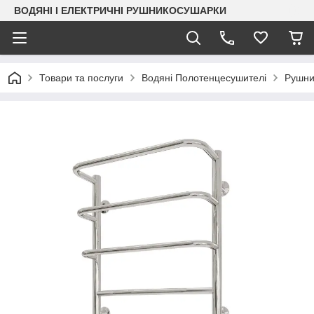
ВОДЯНІ І ЕЛЕКТРИЧНІ РУШНИКОСУШАРКИ
Товари та послуги
Водяні Полотенцесушителі
Рушни